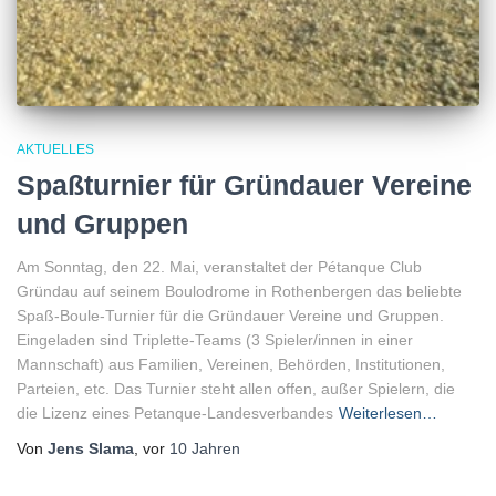
AKTUELLES
Spaßturnier für Gründauer Vereine
und Gruppen
Am Sonntag, den 22. Mai, veranstaltet der Pétanque Club
Gründau auf seinem Boulodrome in Rothenbergen das beliebte
Spaß-Boule-Turnier für die Gründauer Vereine und Gruppen.
Eingeladen sind Triplette-Teams (3 Spieler/innen in einer
Mannschaft) aus Familien, Vereinen, Behörden, Institutionen,
Parteien, etc. Das Turnier steht allen offen, außer Spielern, die
die Lizenz eines Petanque-Landesverbandes
Weiterlesen…
Von
Jens Slama
, vor
10 Jahren