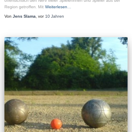
offensichtlich den Nerv vieler Spielerinnen und Spieler aus der
Region getroffen. Mit
Weiterlesen…
Von
Jens Slama
, vor
10 Jahren