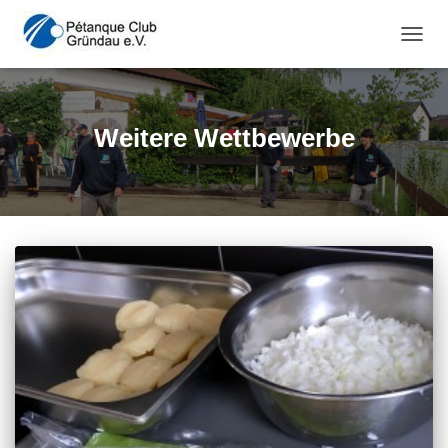
NAVI
Weitere Wettbewerbe