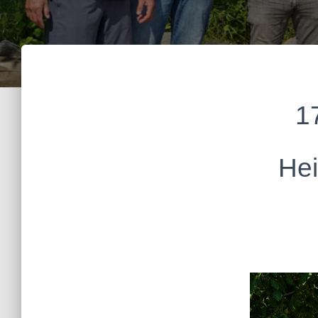
1
Hei