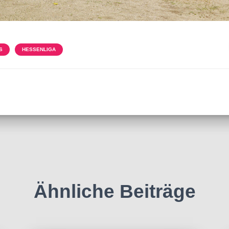
S
HESSENLIGA
Ähnliche Beiträge