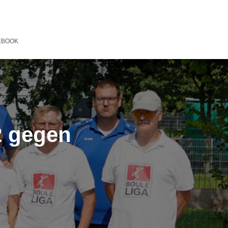
EBOOK
2 gegen