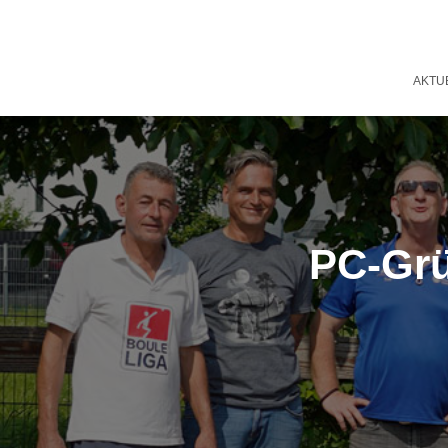
AKTU
PC-Grü