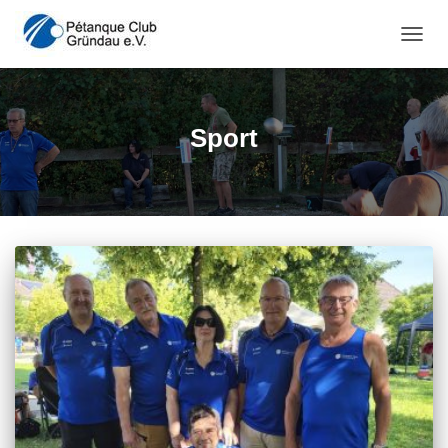
NAVI
Sport