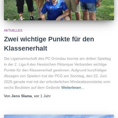
AKTUELLES
Zwei wichtige Punkte für den
Klassenerhalt
Die Ligamannschaft des PC Gründau konnte am dritten Spieltag
in der 2. Liga A des Hessischen Pétanque Verbandes wichtige
Punkte für den Klassenerhalt gewinnen. Aufgrund kurzfristiger
Absagen von Spielern trat der PCG am Sonntag, den 22. Juni
2025 gerade mal mit der erforderlichen Mindestteamstärke vom
sechs Boulisten auf dem Gelände
Weiterlesen…
Von
Jens Slama
, vor
1 Jahr