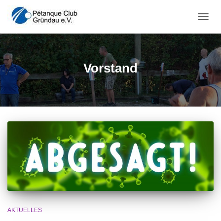
NAVI
Vorstand
AKTUELLES