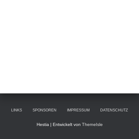
LINKS
SPONSOREN
IMPRESSUM
DATENSCHUTZ
Hestia | Entwickelt von
ThemeIsle