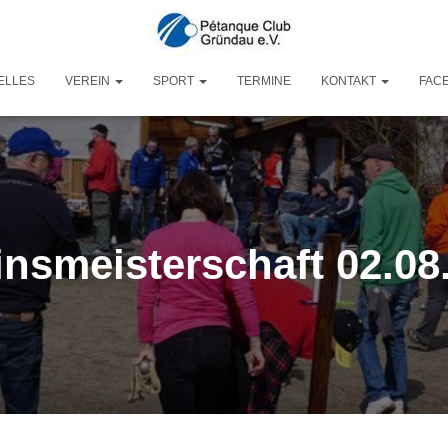
ELLES
VEREIN
SPORT
TERMINE
KONTAKT
FAC
insmeisterschaft 02.08