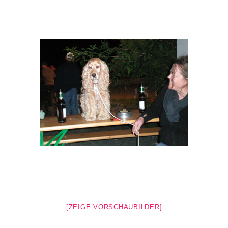
[ZEIGE VORSCHAUBILDER]