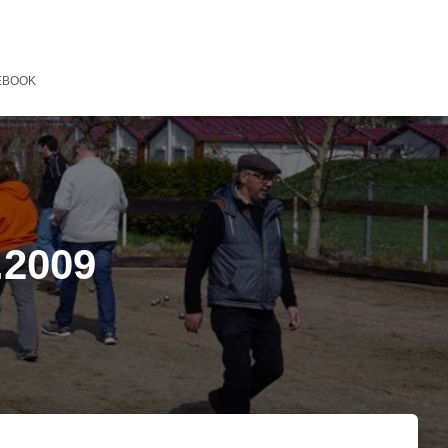
EBOOK
.2009