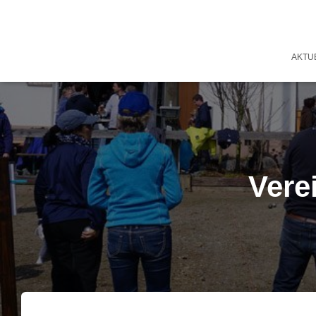
AKTU
Vere