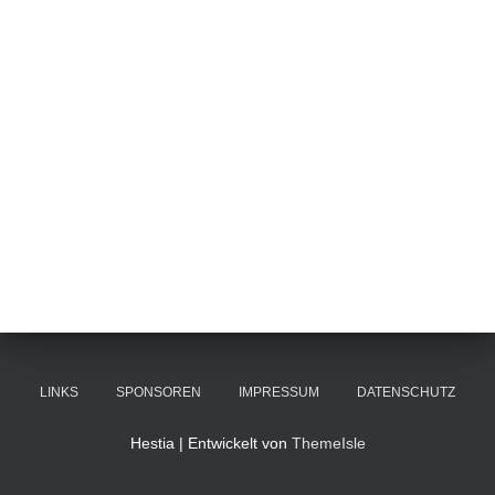
LINKS
SPONSOREN
IMPRESSUM
DATENSCHUTZ
Hestia | Entwickelt von
ThemeIsle