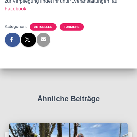
zur Verpflegung findet ihr unter „Veranstaltungen“ auf
Facebook
.
Kategorien:
AKTUELLES
TURNIERE
Ähnliche Beiträge