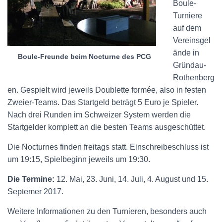
Boule-
Turniere
auf dem
Vereinsgel
ände in
Boule-Freunde beim Nocturne des PCG
Gründau-
Rothenberg
en. Gespielt wird jeweils Doublette formée, also in festen
Zweier-Teams. Das Startgeld beträgt 5 Euro je Spieler.
Nach drei Runden im Schweizer System werden die
Startgelder komplett an die besten Teams ausgeschüttet.
Die Nocturnes finden freitags statt. Einschreibeschluss ist
um 19:15, Spielbeginn jeweils um 19:30.
Die Termine:
12. Mai, 23. Juni, 14. Juli, 4. August und 15.
Septemer 2017.
Weitere Informationen zu den Turnieren, besonders auch