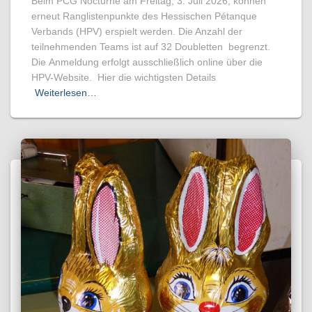
Beim PCG Nocturne am Freitag, 3. Juli 2026, können
erneut Ranglistenpunkte des Hessischen Pétanque
Verbands (HPV) erspielt werden. Die Anzahl der
teilnehmenden Teams ist auf 32 Doubletten begrenzt.
Die Anmeldung erfolgt ausschließlich online über die
HPV-Website. Hier die wichtigsten Details
Weiterlesen…