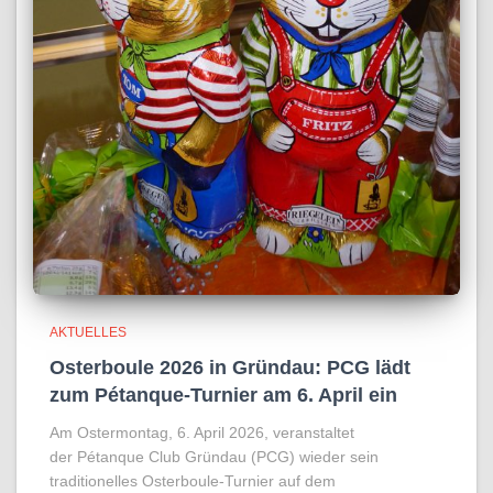
AKTUELLES
Osterboule 2026 in Gründau: PCG lädt
zum Pétanque-Turnier am 6. April ein
Am Ostermontag, 6. April 2026, veranstaltet
der Pétanque Club Gründau (PCG) wieder sein
traditionelles Osterboule-Turnier auf dem