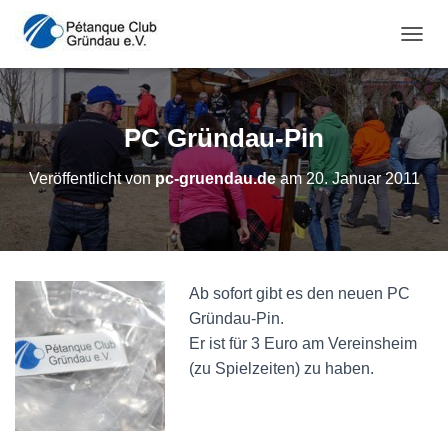
NAVI
PC Gründau-Pin
Veröffentlicht von
pc-gruendau.de
am
20. Januar 2011
Ab sofort gibt es den neuen PC
Gründau-Pin.
Er ist für 3 Euro am Vereinsheim
(zu Spielzeiten) zu haben.