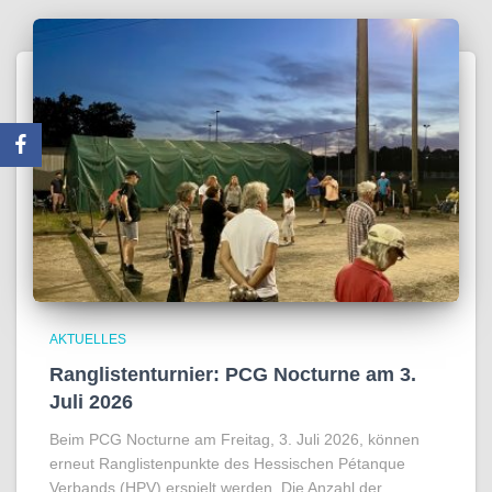
AKTUELLES
Ranglistenturnier: PCG Nocturne am 3.
Juli 2026
Beim PCG Nocturne am Freitag, 3. Juli 2026, können
erneut Ranglistenpunkte des Hessischen Pétanque
Verbands (HPV) erspielt werden. Die Anzahl der