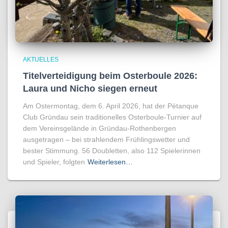
AKTUELLES
Titelverteidigung beim Osterboule 2026:
Laura und Nicho siegen erneut
Am Ostermontag, dem 6. April 2026, hat der Pétanque
Club Gründau sein traditionelles Osterboule-Turnier auf
dem Vereinsgelände in Gründau-Rothenbergen
ausgetragen – bei strahlendem Frühlingswetter und
bester Stimmung. 56 Doubletten, also 112 Spielerinnen
und Spieler, folgten
Weiterlesen…