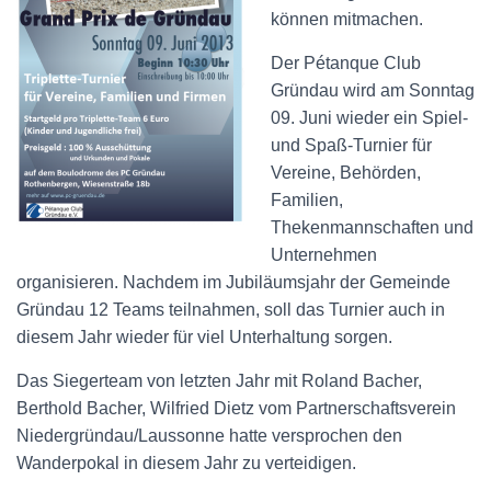
können mitmachen.
Der Pétanque Club
Gründau wird am Sonntag
09. Juni wieder ein Spiel-
und Spaß-Turnier für
Vereine, Behörden,
Familien,
Thekenmannschaften und
Unternehmen
organisieren. Nachdem im Jubiläumsjahr der Gemeinde
Gründau 12 Teams teilnahmen, soll das Turnier auch in
diesem Jahr wieder für viel Unterhaltung sorgen.
Das Siegerteam von letzten Jahr mit Roland Bacher,
Berthold Bacher, Wilfried Dietz vom Partnerschaftsverein
Niedergründau/Laussonne hatte versprochen den
Wanderpokal in diesem Jahr zu verteidigen.