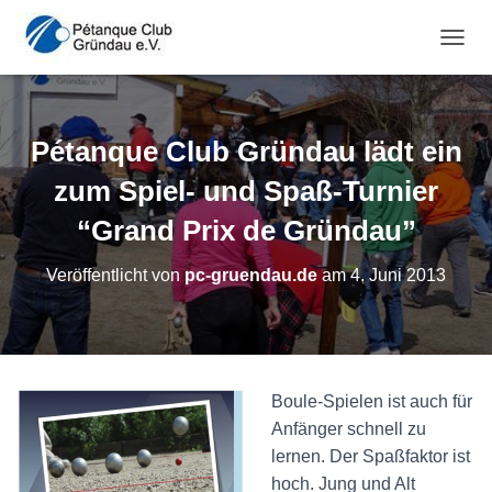
NAVI
Pétanque Club Gründau lädt ein
zum Spiel- und Spaß-Turnier
“Grand Prix de Gründau”
Veröffentlicht von
pc-gruendau.de
am
4. Juni 2013
Boule-Spielen ist auch für
Anfänger schnell zu
lernen. Der Spaßfaktor ist
hoch. Jung und Alt