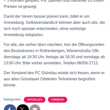
– 5 Runden gespielt. Für Speisen und Getränke zu zivilen
Preisen ist gesorgt.
Damit der Verein besser planen kann, bittet er um
Anmeldung. Selbstverständlich können aber auch alle, die
sich noch spontan entscheiden, ohne vorherige
Anmeldung mitspielen.
Für alle, die vorher üben möchten, hier die Öffnungszeiten
des Boulodromes in Rothenbergen, Wiesenstraße 18b:
dienstags ab 18:30 Uhr, freitags ab 18:30 und sonntags ab
13:00 Uhr. Bitte vorher anmelden, Telefon 06058-2712.
Der Vorstand des PC Gründau würde sich freuen, wenn er
aus allen Gründauer Ortsteilen Teilnehmer begrüßen
könnte.
Kategorien:
AKTUELLES
TURNIERE