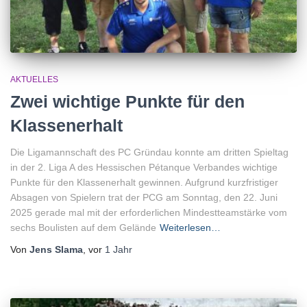
AKTUELLES
Zwei wichtige Punkte für den
Klassenerhalt
Die Ligamannschaft des PC Gründau konnte am dritten Spieltag
in der 2. Liga A des Hessischen Pétanque Verbandes wichtige
Punkte für den Klassenerhalt gewinnen. Aufgrund kurzfristiger
Absagen von Spielern trat der PCG am Sonntag, den 22. Juni
2025 gerade mal mit der erforderlichen Mindestteamstärke vom
sechs Boulisten auf dem Gelände
Weiterlesen…
Von
Jens Slama
, vor
1 Jahr