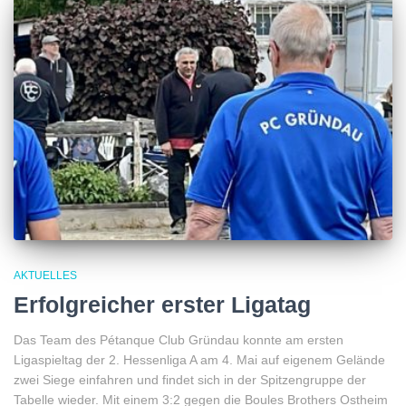
AKTUELLES
Erfolgreicher erster Ligatag
Das Team des Pétanque Club Gründau konnte am ersten
Ligaspieltag der 2. Hessenliga A am 4. Mai auf eigenem Gelände
zwei Siege einfahren und findet sich in der Spitzengruppe der
Tabelle wieder. Mit einem 3:2 gegen die Boules Brothers Ostheim