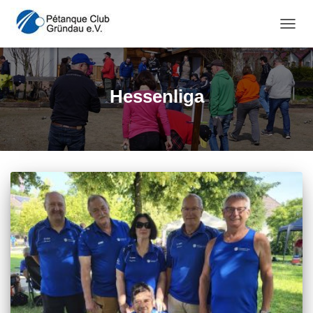
NAVI
Hessenliga