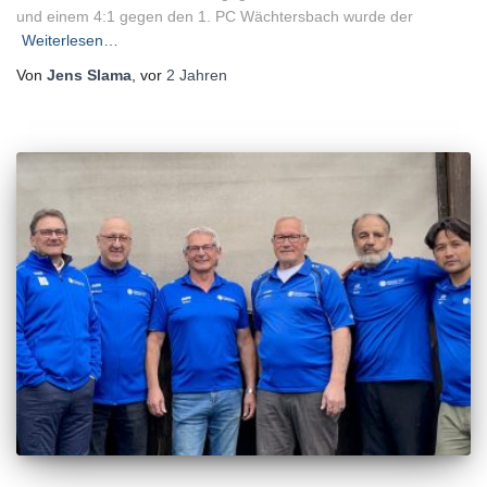
und einem 4:1 gegen den 1. PC Wächtersbach wurde der
Weiterlesen…
Von
Jens Slama
, vor
2 Jahren