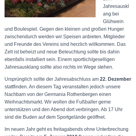
Jahresauskl
ang bei
Glühwein
und Boulespiel. Gegen den kleinen und großen Hunger
zwischendurch werden wir Speisen anbieten. Mitglieder
und Freunde des Vereins sind herzlich willkommen. Das
Zelt ist beheizt und neue Beleuchtung sollte bis dahin
ebenfalls installiert sein. Einem sportlich/geselligen
Jahresausklang sollte also nichts im Wege stehen.
Ursprünglich sollte der Jahresabschluss am
22. Dezember
stattfinden. An diesem Tag veranstalten jedoch unsere
Nachbarn von der Germania Rothenbergen einen
Weihnachtsmarkt. Wir wollen die Fußballer gerne
unterstützen und den Abend dort verbringen. Ab 17 Uhr
sind die Buden auf dem Sportgelände geöffnet.
Im neuen Jahr geht es freitagabends ohne Unterbrechung