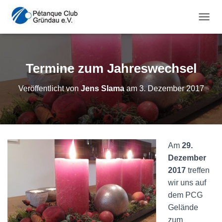
NAVI
Termine zum Jahreswechsel
Veröffentlicht von
Jens Slama
am
3. Dezember 2017
Am
29.
Dezember
2017
treffen
wir uns auf
dem PCG
Gelände
zum