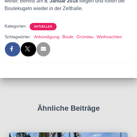
weiter. Bereits am
5. Januar 2018
fliegen und rollen die
Boulekugeln wieder in der Zelthalle.
Kategorien:
AKTUELLES
Schlagwörter:
Ankündigung
Boule
Gründau
Weihnachten
Ähnliche Beiträge