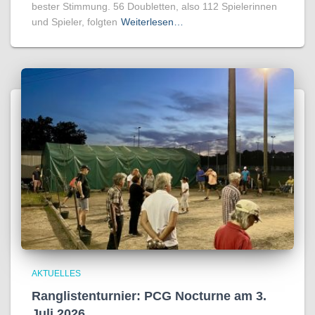
bester Stimmung. 56 Doubletten, also 112 Spielerinnen
und Spieler, folgten
Weiterlesen…
AKTUELLES
Ranglistenturnier: PCG Nocturne am 3.
Juli 2026