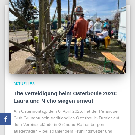
AKTUELLES
Titelverteidigung beim Osterboule 2026:
Laura und Nicho siegen erneut
Am Ostermontag, dem 6. April 2026, hat der Pétanque
Club Gründau sein traditionelles Osterboule-Turnier auf
dem Vereinsgelände in Gründau-Rothenbergen
ausgetragen – bei strahlendem Frühlingswetter und