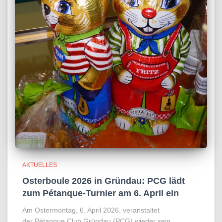
AKTUELLES
Osterboule 2026 in Gründau: PCG lädt
zum Pétanque-Turnier am 6. April ein
Am Ostermontag, 6. April 2026, veranstaltet
der Pétanque Club Gründau (PCG) wieder sein