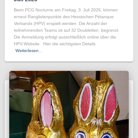
Beim PCG Nocturne am Freitag, 3. Juli 2026, können
erneut Ranglistenpunkte des Hessischen Pétanque
Verbands (HPV) erspielt werden. Die Anzahl der
teilnehmenden Teams ist auf 32 Doubletten begrenzt.
Die Anmeldung erfolgt ausschließlich online über die
HPV-Website. Hier die wichtigsten Details
Weiterlesen…