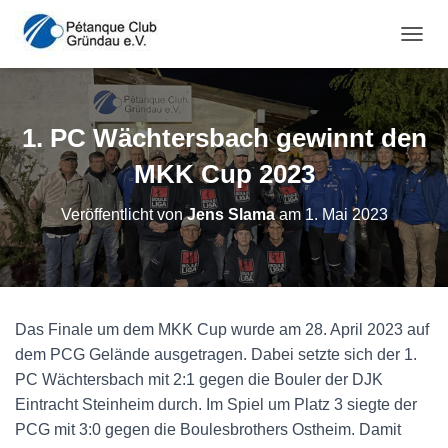
NAVI
1. PC Wächtersbach gewinnt den
MKK Cup 2023
Veröffentlicht von
Jens Slama
am
1. Mai 2023
Das Finale um dem MKK Cup wurde am 28. April 2023 auf
dem PCG Gelände ausgetragen. Dabei setzte sich der 1.
PC Wächtersbach mit 2:1 gegen die Bouler der DJK
Eintracht Steinheim durch. Im Spiel um Platz 3 siegte der
PCG mit 3:0 gegen die Boulesbrothers Ostheim. Damit