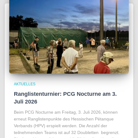
AKTUELLES
Ranglistenturnier: PCG Nocturne am 3.
Juli 2026
Beim PCG Nocturne am Freitag, 3. Juli 2026, können
erneut Ranglistenpunkte des Hessischen Pétanque
Verbands (HPV) erspielt werden. Die Anzahl der
teilnehmenden Teams ist auf 32 Doubletten begrenzt.