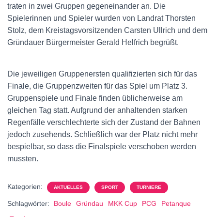
traten in zwei Gruppen gegeneinander an. Die
Spielerinnen und Spieler wurden von Landrat Thorsten
Stolz, dem Kreistagsvorsitzenden Carsten Ullrich und dem
Gründauer Bürgermeister Gerald Helfrich begrüßt.
Die jeweiligen Gruppenersten qualifizierten sich für das
Finale, die Gruppenzweiten für das Spiel um Platz 3.
Gruppenspiele und Finale finden üblicherweise am
gleichen Tag statt. Aufgrund der anhaltenden starken
Regenfälle verschlechterte sich der Zustand der Bahnen
jedoch zusehends. Schließlich war der Platz nicht mehr
bespielbar, so dass die Finalspiele verschoben werden
mussten.
Kategorien:
AKTUELLES
SPORT
TURNIERE
Schlagwörter:
Boule
Gründau
MKK Cup
PCG
Petanque