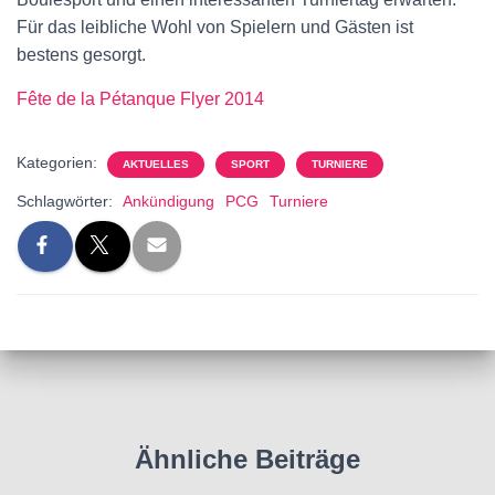
Für das leibliche Wohl von Spielern und Gästen ist
bestens gesorgt.
Fête de la Pétanque Flyer 2014
Kategorien:
AKTUELLES
SPORT
TURNIERE
Schlagwörter:
Ankündigung
PCG
Turniere
Ähnliche Beiträge