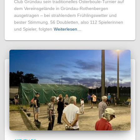
Club Gründau sein traditionelles Osterboule-Turnier auf
dem Vereinsgelände in Gründau-Rothenbergen
ausgetragen – bei strahlendem Frühlingswetter und
bester Stimmung. 56 Doubletten, also 112 Spielerinnen
und Spieler, folgten
Weiterlesen…