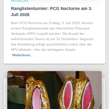
AKTUELLES
Ranglistenturnier: PCG Nocturne am 3.
Juli 2026
Beim PCG Nocturne am Freitag, 3. Juli 2026, können
erneut Ranglistenpunkte des Hessischen Pétanque
Verbands (HPV) erspielt werden. Die Anzahl der
teilnehmenden Teams ist auf 32 Doubletten begrenzt.
Die Anmeldung erfolgt ausschließlich online über die
HPV-Website. Hier die wichtigsten Details
Weiterlesen…