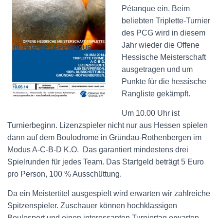
Pétanque ein.
Beim
beliebten Triplette-Turnier
des PCG wird in diesem
Jahr wieder die Offene
Hessische Meisterschaft
ausgetragen und um
Punkte für die hessische
Rangliste gekämpft.
Um 10.00 Uhr ist
Turnierbeginn. Lizenzspieler nicht nur aus Hessen spielen
dann auf dem Boulodrome in Gründau-Rothenbergen
im
Modus A-C-B-D K.O. Das garantiert mindestens drei
Spielrunden für jedes Team. Das Startgeld beträgt 5 Euro
pro Person, 100 % Ausschüttung.
Da ein Meistertitel ausgespielt wird erwarten wir zahlreiche
Spitzenspieler. Zuschauer können hochklassigen
Boulesport und einen interessanten Turniertag erwarten.