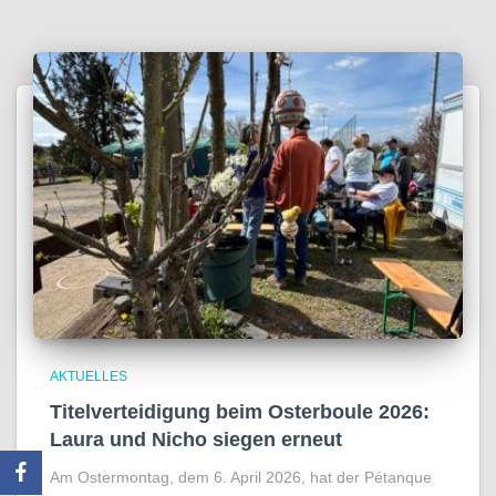
AKTUELLES
Titelverteidigung beim Osterboule 2026:
Laura und Nicho siegen erneut
Am Ostermontag, dem 6. April 2026, hat der Pétanque