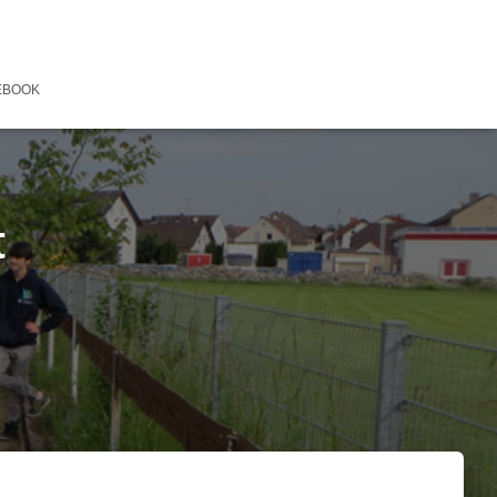
EBOOK
t