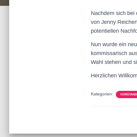
Nachdem sich bei 
von Jenny Reichert
potentiellen Nachfo
Nun wurde ein neue
kommissarisch ausf
Wahl stehen und s
Herzlichen Willko
Kategorien:
VORSTAND