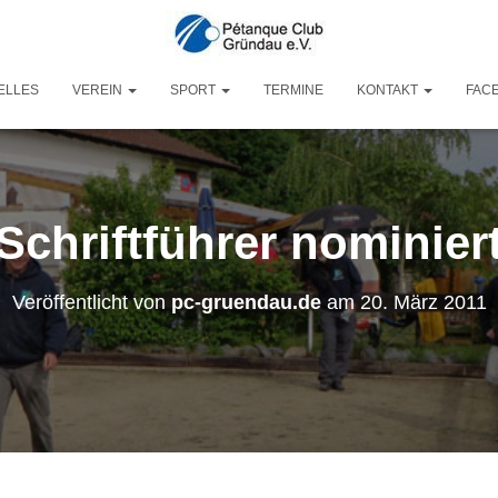
ELLES
VEREIN
SPORT
TERMINE
KONTAKT
FAC
Schriftführer nominier
Veröffentlicht von
pc-gruendau.de
am
20. März 2011