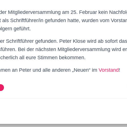
der Mitgliederversammlung am 25. Februar kein Nachfol
 als Schriftführer/in gefunden hatte, wurden vom Vorst
lgern geführt.
r Schriftführer gefunden. Peter Klose wird ab sofort da
ühren. Bei der nächsten Mitgliederversammlung wird er d
icherlich all eure Stimmen bekommen.
mmen an Peter und alle anderen „Neuen“ im
Vorstand
!