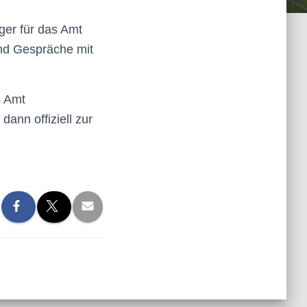
ger für das Amt
and Gespräche mit
s Amt
ann offiziell zur